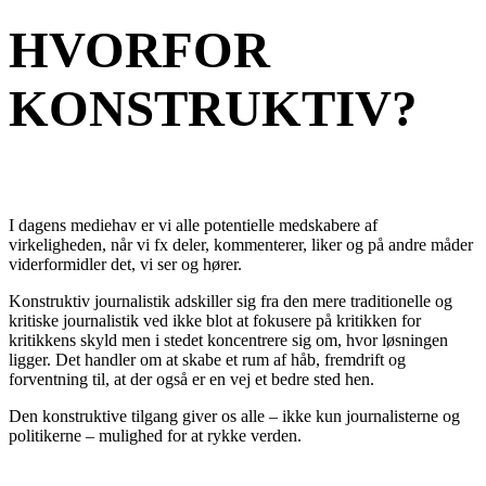
HVORFOR
KONSTRUKTIV?
I dagens mediehav er vi alle potentielle medskabere af
virkeligheden, når vi fx deler, kommenterer, liker og på andre måder
viderformidler det, vi ser og hører.
Konstruktiv journalistik adskiller sig fra den mere traditionelle og
kritiske journalistik ved ikke blot at fokusere på kritikken for
kritikkens skyld men i stedet koncentrere sig om, hvor løsningen
ligger. Det handler om at skabe et rum af håb, fremdrift og
forventning til, at der også er en vej et bedre sted hen.
Den konstruktive tilgang giver os alle – ikke kun journalisterne og
politikerne – mulighed for at rykke verden.