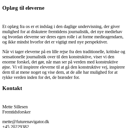
Oplæg til eleverne
Et oplæg fra os er et indslag i den daglige undervisning, der giver
mulighed for at diskutere fremtidens journalistik, det nye mediehav
og hvordan eleverne ser deres egen rolle i at forme medieagendaen,
og ikke mindst hvorfor det er vigtigt med nye perspektiver.
Når vi tager eleverne på en lille rejse fra den traditionelle, kritiske og
sensationelle journalistik over til den konstruktive, viser vi den
enorme forskel, det gør, når man ser på verden med konstruktive
øjne. Vi vil inspirere eleverne til at gå den konstruktive vej, inspirere
dem til at mene noget og vise dem, at de alle har mulighed for at
rykke verden inden for det, de brænder for.
Kontakt
Mette Sillesen
Fremtidsforsker
mette@futurenavigator.dk
+45 20229382