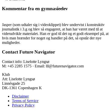
Kommentar fra en gymnasieelev
Jasper (som udtaler sig i videoklippet) blev undervist i konstruktiv
journalistik i 3.g og blev så engageret, at han har været med til at
viderudvikle materialet. Han er god til det og et godt eksempel på, at
hvis man brænder for noget og handler på det, så opstår der nye
muligheder.
Contact Future Navigator
Contact info: Liselotte Lyngsø
M: +45 2285 1575 · Email: lll@futurenavigator.com
Klub
Att: Liselotte Lyngsø
Linnésgade 25
DK-1361 Copenhagen K
Disclaimer
Terms of Service
Privacy Policy